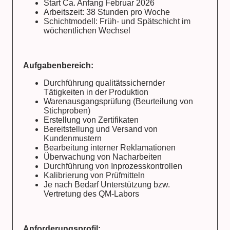
Start Ca. Anfang Februar 2026
Arbeitszeit: 38 Stunden pro Woche
Schichtmodell: Früh- und Spätschicht im
wöchentlichen Wechsel
Aufgabenbereich:
Durchführung qualitätssichernder
Tätigkeiten in der Produktion
Warenausgangsprüfung (Beurteilung von
Stichproben)
Erstellung von Zertifikaten
Bereitstellung und Versand von
Kundenmustern
Bearbeitung interner Reklamationen
Überwachung von Nacharbeiten
Durchführung von Inprozesskontrollen
Kalibrierung von Prüfmitteln
Je nach Bedarf Unterstützung bzw.
Vertretung des QM‑Labors
Anforderungsprofil: