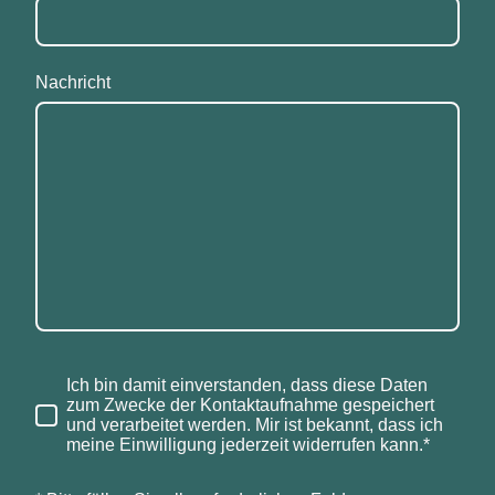
Nachricht
Ich bin damit einverstanden, dass diese Daten
zum Zwecke der Kontaktaufnahme gespeichert
und verarbeitet werden. Mir ist bekannt, dass ich
meine Einwilligung jederzeit widerrufen kann.*